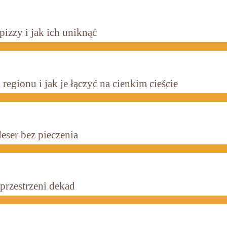
izzy i jak ich uniknąć
regionu i jak je łączyć na cienkim cieście
eser bez pieczenia
 przestrzeni dekad