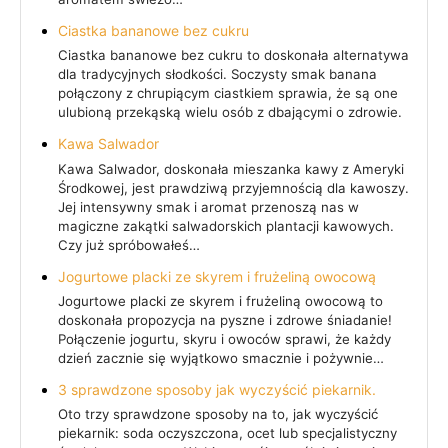
Ciastka bananowe bez cukru
Ciastka bananowe bez cukru to doskonała alternatywa
dla tradycyjnych słodkości. Soczysty smak banana
połączony z chrupiącym ciastkiem sprawia, że są one
ulubioną przekąską wielu osób z dbającymi o zdrowie.
Kawa Salwador
Kawa Salwador, doskonała mieszanka kawy z Ameryki
Środkowej, jest prawdziwą przyjemnością dla kawoszy.
Jej intensywny smak i aromat przenoszą nas w
magiczne zakątki salwadorskich plantacji kawowych.
Czy już spróbowałeś…
Jogurtowe placki ze skyrem i frużeliną owocową
Jogurtowe placki ze skyrem i frużeliną owocową to
doskonała propozycja na pyszne i zdrowe śniadanie!
Połączenie jogurtu, skyru i owoców sprawi, że każdy
dzień zacznie się wyjątkowo smacznie i pożywnie…
3 sprawdzone sposoby jak wyczyścić piekarnik.
Oto trzy sprawdzone sposoby na to, jak wyczyścić
piekarnik: soda oczyszczona, ocet lub specjalistyczny